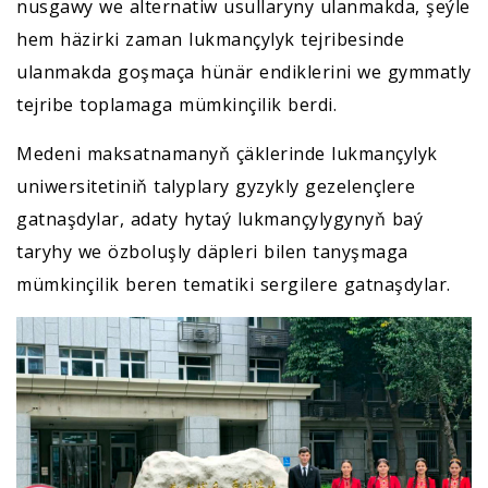
nusgawy we alternatiw usullaryny ulanmakda, şeýle
hem häzirki zaman lukmançylyk tejribesinde
ulanmakda goşmaça hünär endiklerini we gymmatly
tejribe toplamaga mümkinçilik berdi.
Medeni maksatnamanyň çäklerinde lukmançylyk
uniwersitetiniň talyplary gyzykly gezelençlere
gatnaşdylar, adaty hytaý lukmançylygynyň baý
taryhy we özboluşly däpleri bilen tanyşmaga
mümkinçilik beren tematiki sergilere gatnaşdylar.