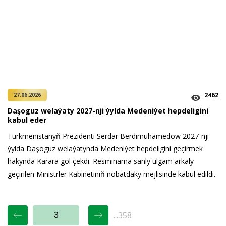
2462
27.06.2026
Daşoguz welaýaty 2027-nji ýylda Medeniýet hepdeligini
kabul eder
Türkmenistanyň Prezidenti Serdar Berdimuhamedow 2027-nji
ýylda Daşoguz welaýatynda Medeniýet hepdeligini geçirmek
hakynda Karara gol çekdi. Resminama sanly ulgam arkaly
geçirilen Ministrler Kabinetiniň nobatdaky mejlisinde kabul edildi.
...358