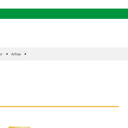
er
Arhiw