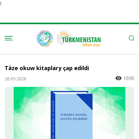
Ï
Täze okuw kitaplary çap edildi
1696
26.05.2026