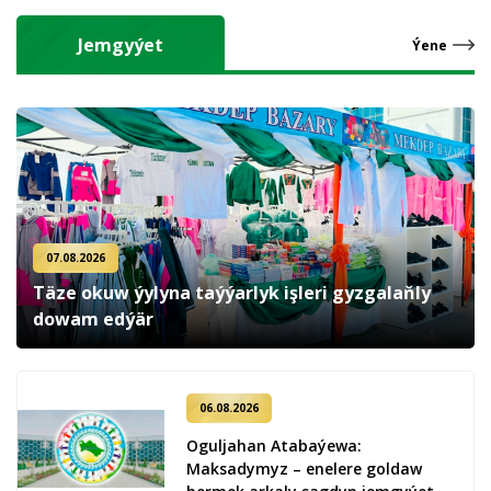
Jemgyýet
Ýene
07.08.2026
Täze okuw ýylyna taýýarlyk işleri gyzgalaňly
dowam edýär
06.08.2026
Oguljahan Atabaýewa:
Maksadymyz – enelere goldaw