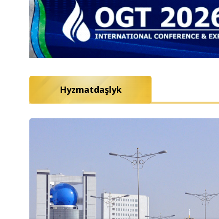
Hyzmatdaşlyk