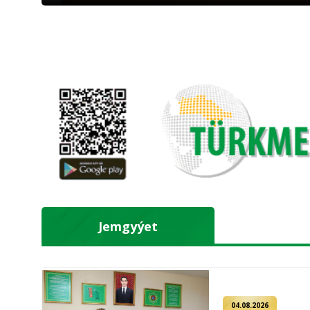
Jemgyýet
04.08.2026