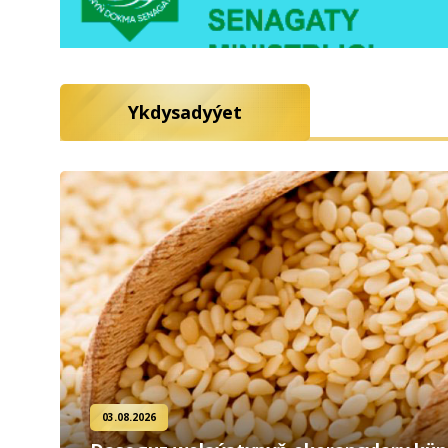
Ykdysadyýet
03.08.2026