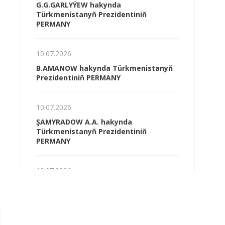
G.G.GARLYÝEW hakynda
Türkmenistanyň Prezidentiniň
PERMANY
10.07.2026
B.AMANOW hakynda Türkmenistanyň
Prezidentiniň PERMANY
10.07.2026
ŞAMYRADOW A.A. hakynda
Türkmenistanyň Prezidentiniň
PERMANY
10.07.2026
G.Ş.MYRADALYÝEW hakynda
Türkmenistanyň Prezidentiniň
PERMANY